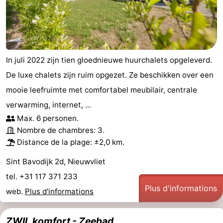
In juli 2022 zijn tien gloednieuwe huurchalets opgeleverd.
De luxe chalets zijn ruim opgezet. Ze beschikken over een
mooie leefruimte met comfortabel meubilair, centrale
verwarming, internet, ...
Max. 6 personen.
Nombre de chambres: 3.
Distance de la plage: ±2,0 km.
Sint Bavodijk 2d, Nieuwvliet
tel. +31 117 371 233
Plus d'informations
web.
Plus d'informations
ZWIL komfort - Zeebad