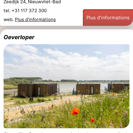
Zeedijk 24, Nieuwvliet-Bad
tel. +31 117 372 300
Plus d'informations
web.
Plus d'informations
Oeverloper