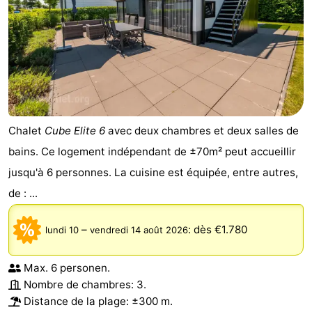
Chalet
Cube Elite 6
avec deux chambres et deux salles de
bains. Ce logement indépendant de ±70m² peut accueillir
jusqu'à 6 personnes. La cuisine est équipée, entre autres,
de : ...
–
:
dès €1.780
lundi 10
vendredi 14 août 2026
Max. 6 personen.
Nombre de chambres: 3.
Distance de la plage: ±300 m.