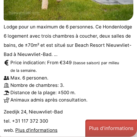
Lodge pour un maximum de 6 personnes. Ce Hondenlodge
6 logement avec trois chambres à coucher, deux salles de
bains, de ±70m² et est situé sur Beach Resort Nieuwvliet-
Bad à Nieuwvliet-Bad. ...
Price indication: From €349
(basse saison)
par milieu
.
de la semaine
Max. 6 personen.
Nombre de chambres: 3.
Distance de la plage: ±500 m.
Animaux admis après consultation.
Zeedijk 24, Nieuwvliet-Bad
tel. +31 117 372 300
Plus d'informations
web.
Plus d'informations