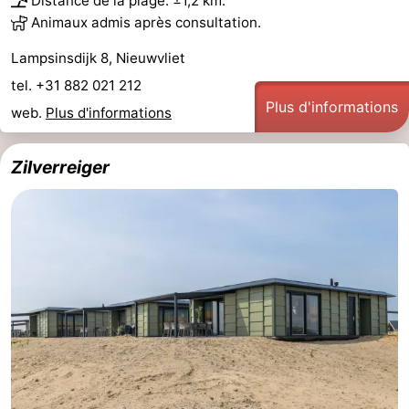
Distance de la plage: ±1,2 km.
Animaux admis après consultation.
Lampsinsdijk 8, Nieuwvliet
tel. +31 882 021 212
Plus d'informations
web.
Plus d'informations
Zilverreiger