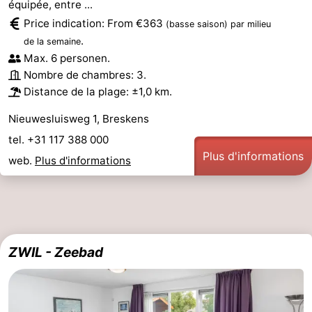
équipée, entre ...
Price indication: From €363
(basse saison)
par milieu
.
de la semaine
Max. 6 personen.
Nombre de chambres: 3.
Distance de la plage: ±1,0 km.
Nieuwesluisweg 1, Breskens
tel. +31 117 388 000
Plus d'informations
web.
Plus d'informations
ZWIL - Zeebad