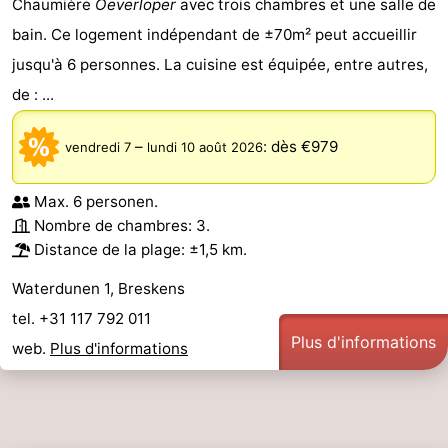
Chaumière
Oeverloper
avec trois chambres et une salle de
bain. Ce logement indépendant de ±70m² peut accueillir
jusqu'à 6 personnes. La cuisine est équipée, entre autres,
de : ...
–
:
dès €979
vendredi 7
lundi 10 août 2026
Max. 6 personen.
Nombre de chambres: 3.
Distance de la plage: ±1,5 km.
Waterdunen 1, Breskens
tel. +31 117 792 011
Plus d'informations
web.
Plus d'informations