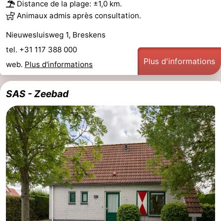
Distance de la plage: ±1,0 km.
Animaux admis après consultation.
Nieuwesluisweg 1, Breskens
tel. +31 117 388 000
Plus d'informations
web.
Plus d'informations
SAS - Zeebad