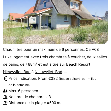
Chaumière pour un maximum de 6 personnes. Ce V6B
Luxe logement avec trois chambres à coucher, deux salles
de bains, de ±88m² et est situé sur Beach Resort
Nieuwvliet-Bad
à
Nieuwvliet-Bad
. ...
Price indication: From €382
(basse saison)
par milieu
.
de la semaine
Max. 6 personen.
Nombre de chambres: 3.
Distance de la plage: ±500 m.