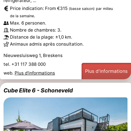
réfrigérateur, ...
Price indication: From €315
(basse saison)
par milieu
.
de la semaine
Max. 6 personen.
Nombre de chambres: 3.
Distance de la plage: ±1,0 km.
Animaux admis après consultation.
Nieuwesluisweg 1, Breskens
tel. +31 117 388 000
Plus d'informations
web.
Plus d'informations
Cube Elite 6 - Schoneveld