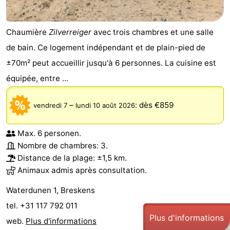
Chaumière
Zilverreiger
avec trois chambres et une salle
de bain. Ce logement indépendant et de plain-pied de
±70m² peut accueillir jusqu'à 6 personnes. La cuisine est
équipée, entre ...
–
:
dès €859
vendredi 7
lundi 10 août 2026
Max. 6 personen.
Nombre de chambres: 3.
Distance de la plage: ±1,5 km.
Animaux admis après consultation.
Waterdunen 1, Breskens
tel. +31 117 792 011
Plus d'informations
web.
Plus d'informations