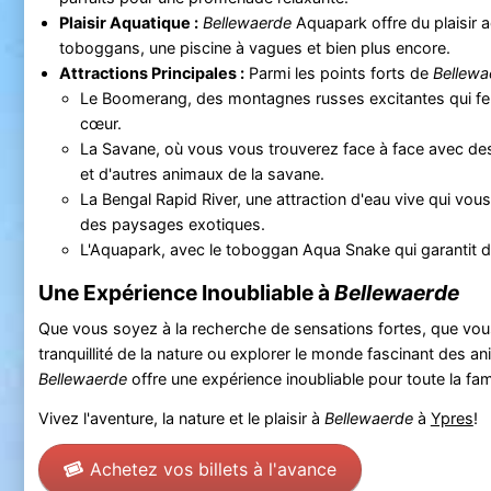
Plaisir Aquatique :
Bellewaerde
Aquapark offre du plaisir 
toboggans, une piscine à vagues et bien plus encore.
Attractions Principales :
Parmi les points forts de
Bellewa
Le Boomerang, des montagnes russes excitantes qui fer
cœur.
La Savane, où vous vous trouverez face à face avec des
et d'autres animaux de la savane.
La Bengal Rapid River, une attraction d'eau vive qui vo
des paysages exotiques.
L'Aquapark, avec le toboggan Aqua Snake qui garantit de
Une Expérience Inoubliable à
Bellewaerde
Que vous soyez à la recherche de sensations fortes, que vous
tranquillité de la nature ou explorer le monde fascinant des a
Bellewaerde
offre une expérience inoubliable pour toute la fami
Vivez l'aventure, la nature et le plaisir à
Bellewaerde
à
Ypres
!
Achetez vos billets à l'avance