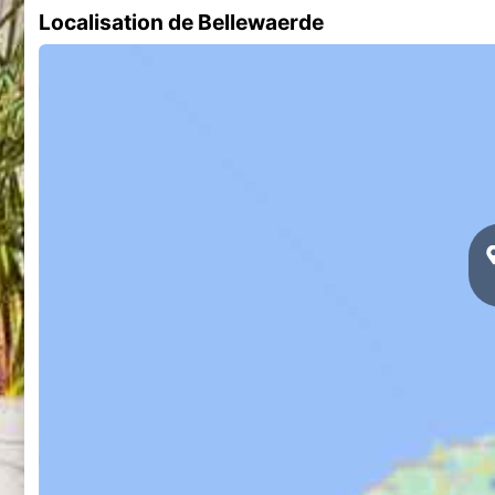
Localisation de Bellewaerde