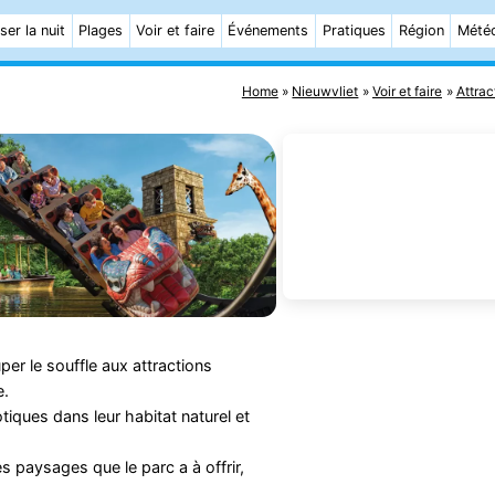
ser la nuit
Plages
Voir et faire
Événements
Pratiques
Région
Mété
Home
Nieuwvliet
Voir et faire
Attrac
r le souffle aux attractions
e.
iques dans leur habitat naturel et
s paysages que le parc a à offrir,