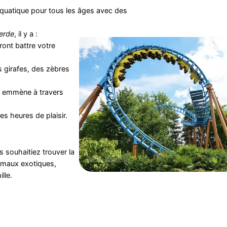
aquatique pour tous les âges avec des
erde
, il y a :
ont battre votre
 girafes, des zèbres
us emmène à travers
s heures de plaisir.
 souhaitiez trouver la
nimaux exotiques,
lle.