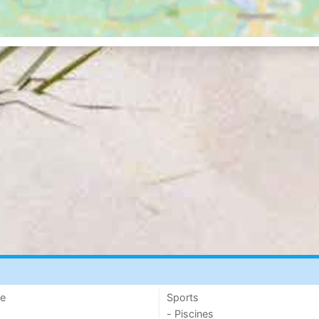
de
Sports
- Piscines