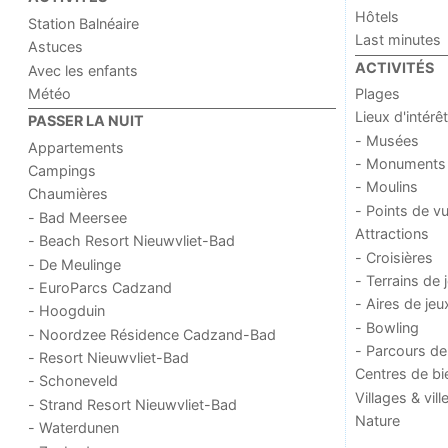
Hôtels
Station Balnéaire
Last minutes
Astuces
ACTIVITÉS
Avec les enfants
Météo
Plages
Lieux d'intérêt
PASSER LA NUIT
- Musées
Appartements
- Monuments
Campings
- Moulins
Chaumières
- Points de v
- Bad Meersee
Attractions
- Beach Resort Nieuwvliet-Bad
- Croisières
- De Meulinge
- Terrains de 
- EuroParcs Cadzand
- Aires de jeu
- Hoogduin
- Bowling
- Noordzee Résidence Cadzand-Bad
- Parcours de
- Resort Nieuwvliet-Bad
Centres de bi
- Schoneveld
Villages & vill
- Strand Resort Nieuwvliet-Bad
Nature
- Waterdunen