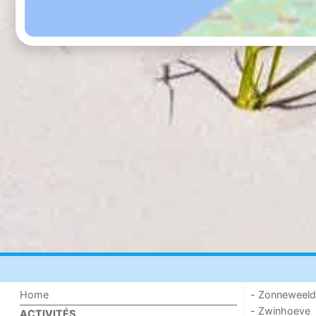
Home
- Zonneweel
- Zwinhoeve
ACTIVITÉS