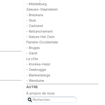
- Middelburg
Zeeuws-Vlaanderen
- Breskens
- Sluis
- Cadzand
- Retranchement
- Nature Het Zwin
Flandre-Occidentale
- Bruges
- Gand
La côte
- Knokke-Heist
- Zeebrugge
- Blankenberge
- Wenduine
AUTRE
À propos de nous