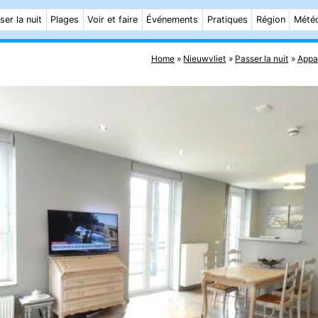
ser la nuit
Plages
Voir et faire
Événements
Pratiques
Région
Mété
Home
Nieuwvliet
Passer la nuit
Appa