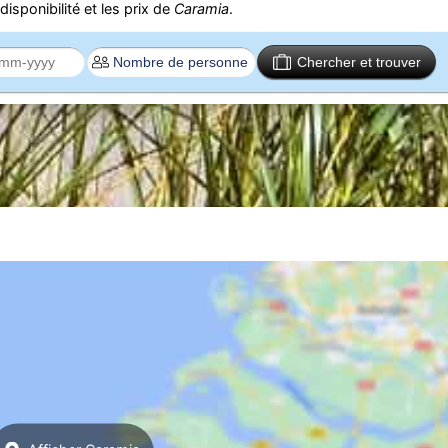
isponibilité et les prix de
Caramia
.
Chercher et trouver