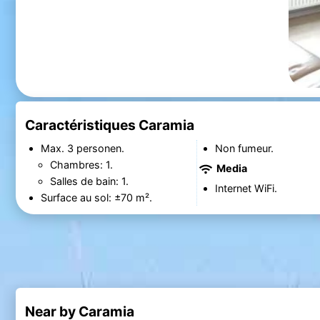
Caractéristiques Caramia
Max. 3 personen.
Non fumeur.
Chambres: 1.
Media
Salles de bain: 1.
Internet WiFi.
Surface au sol: ±70 m².
Near by Caramia