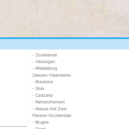
- Zoutelande
- Vlissingen
- Middelburg
Zeeuws-Vlaanderen
- Breskens
- Sluis
- Cadzand
- Retranchement
- Nature Het Zwin
Flandre-Occidentale
- Bruges
- Gand