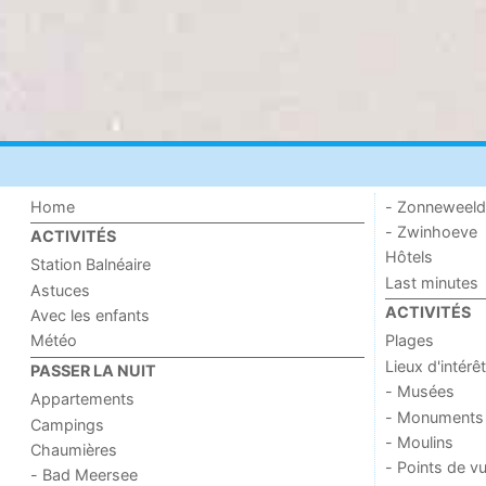
Home
- Zonneweel
- Zwinhoeve
ACTIVITÉS
Hôtels
Station Balnéaire
Last minutes
Astuces
ACTIVITÉS
Avec les enfants
Météo
Plages
Lieux d'intérêt
PASSER LA NUIT
- Musées
Appartements
- Monuments
Campings
- Moulins
Chaumières
- Points de v
- Bad Meersee