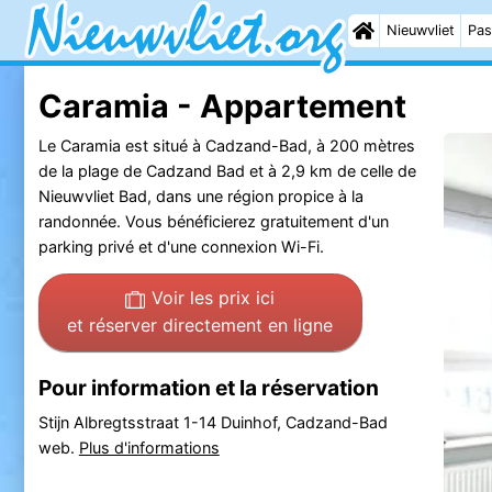
Nieuwvliet
Pas
Caramia - Appartement
Le Caramia est situé à Cadzand-Bad, à 200 mètres
de la plage de Cadzand Bad et à 2,9 km de celle de
Nieuwvliet Bad, dans une région propice à la
randonnée. Vous bénéficierez gratuitement d'un
parking privé et d'une connexion Wi-Fi.
Voir les prix ici
et réserver directement en ligne
Pour information et la réservation
Stijn Albregtsstraat 1-14 Duinhof, Cadzand-Bad
web.
Plus d'informations