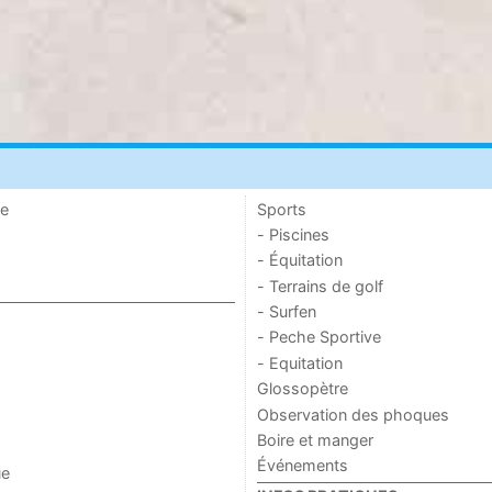
de
Sports
- Piscines
- Équitation
- Terrains de golf
- Surfen
- Peche Sportive
- Equitation
Glossopètre
Observation des phoques
Boire et manger
Événements
ue